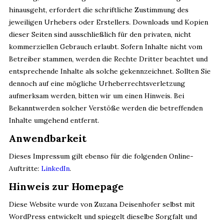
hinausgeht, erfordert die schriftliche Zustimmung des
jeweiligen Urhebers oder Erstellers. Downloads und Kopien
dieser Seiten sind ausschließlich für den privaten, nicht
kommerziellen Gebrauch erlaubt. Sofern Inhalte nicht vom
Betreiber stammen, werden die Rechte Dritter beachtet und
entsprechende Inhalte als solche gekennzeichnet. Sollten Sie
dennoch auf eine mögliche Urheberrechtsverletzung
aufmerksam werden, bitten wir um einen Hinweis. Bei
Bekanntwerden solcher Verstöße werden die betreffenden
Inhalte umgehend entfernt.
Anwendbarkeit
Dieses Impressum gilt ebenso für die folgenden Online-
Auftritte:
LinkedIn
.
Hinweis zur Homepage
Diese Website wurde von Zuzana Deisenhofer selbst mit
WordPress entwickelt und spiegelt dieselbe Sorgfalt und